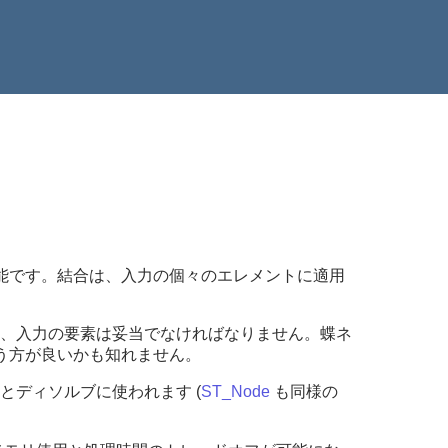
能です。結合は、入力の個々のエレメントに適用
、入力の要素は妥当でなければなりません。蝶ネ
う方が良いかも知れません。
とディソルブに使われます (
ST_Node
も同様の