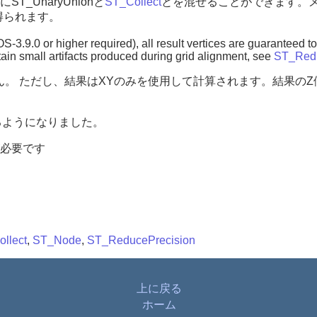
UnaryUnionと
ST_Collect
とを混ぜることができます。
得られます。
3.9.0 or higher required), all result vertices are guaranteed to 
ain small artifacts produced during grid alignment, see
ST_Redu
ん。 ただし、結果はXYのみを使用して計算されます。結果の
け付けるようになりました。
上が必要です
llect
,
ST_Node
,
ST_ReducePrecision
上に戻る
ホーム