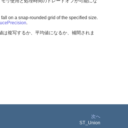
メモリ使用と処理時間のトレードオフが可能にな
fall on a snap-rounded grid of the specified size.
cePrecision
.
Z値は複写するか、平均値になるか、補間されま
次へ
ST_Union