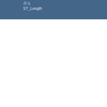
戻る
ST_Length