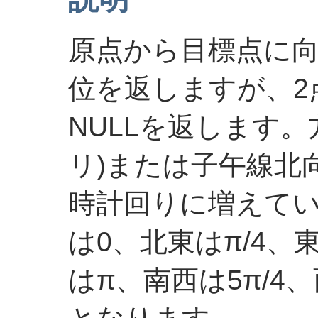
原点から目標点に
位を返しますが、2
NULLを返します。
リ)または子午線北向
時計回りに増えて
は0、北東はπ/4、東
はπ、南西は5π/4、