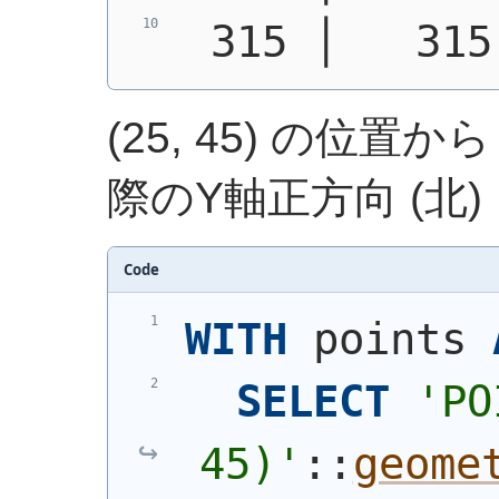
 315 │   315
(25, 45) の位置から
際のY軸正方向 (北
Code
WITH
 points 
SELECT
'
PO
45)
'
::
geome