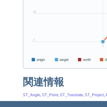
関連情報
ST_Angle
,
ST_Point
,
ST_Translate
,
ST_Project
,