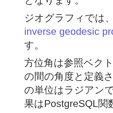
となります。
ジオグラフィでは
inverse geodesic p
す。
方位角は参照ベク
の間の角度と定義
の単位はラジアン
果はPostgreSQL関