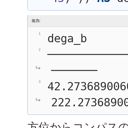
出力:
dega_b      
────────────
───────
42.273689006
222.2736890
方位からコンパス