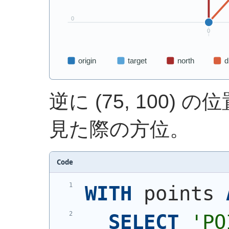
逆に (75, 100) の
見た際の方位。
Code
WITH
 points 
SELECT
'
PO