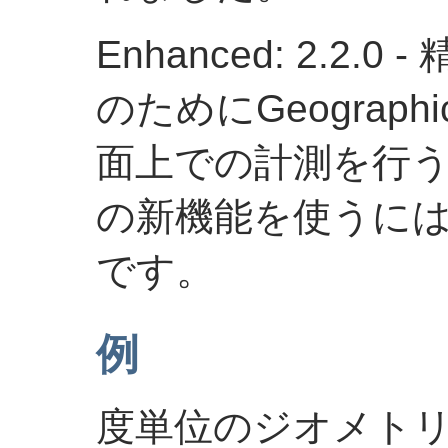
Enhanced: 2.2
のためにGeograp
面上での計測を行
の新機能を使うには、P
です。
例
度単位のジオメト