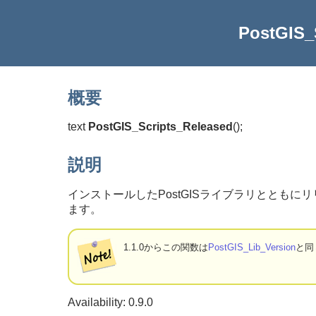
PostGIS_
概要
text
PostGIS_Scripts_Released
(
)
;
説明
インストールしたPostGISライブラリとともにリリ
ます。
1.1.0からこの関数は
PostGIS_Lib_Version
と同
Availability: 0.9.0