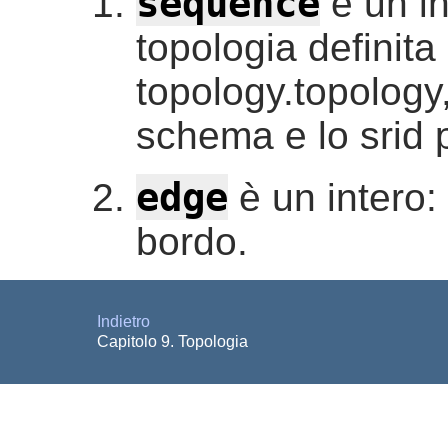
sequence
è un in
topologia definita 
topology.topology,
schema e lo srid p
edge
è un intero: 
bordo.
Indietro
Capitolo 9. Topologia