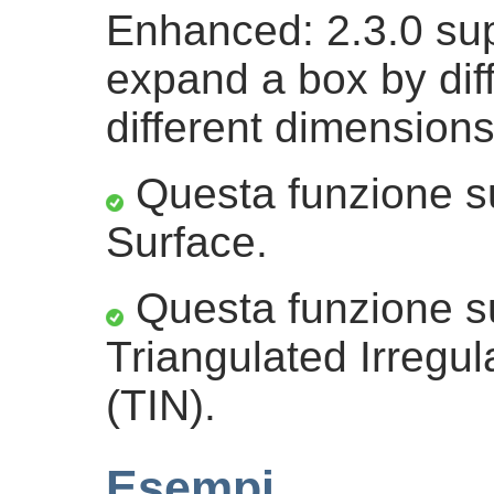
Enhanced: 2.3.0 su
expand a box by dif
different dimensions
Questa funzione su
Surface.
Questa funzione sup
Triangulated Irregu
(TIN).
Esempi