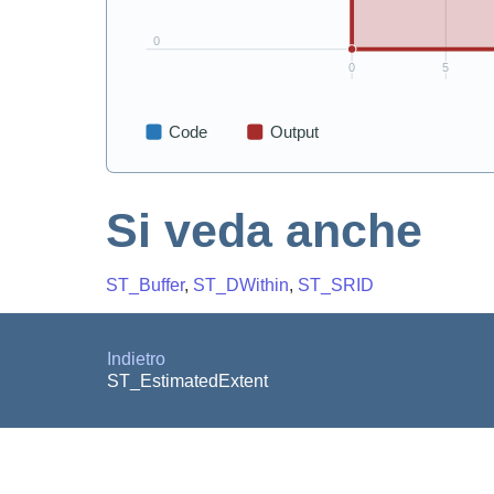
Si veda anche
ST_Buffer
,
ST_DWithin
,
ST_SRID
Indietro
ST_EstimatedExtent