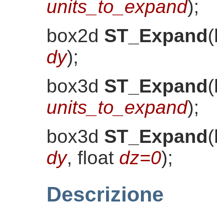
units_to_expand
)
;
box2d
ST_Expand
(
dy
)
;
box3d
ST_Expand
(
units_to_expand
)
;
box3d
ST_Expand
(
dy
, float
dz=0
)
;
Descrizione