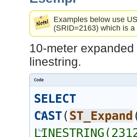
Examples below use US 
(SRID=2163) which is a 
10-meter expanded 
linestring.
Code
SELECT
CAST
(
ST_Expand
LINESTRING(2312