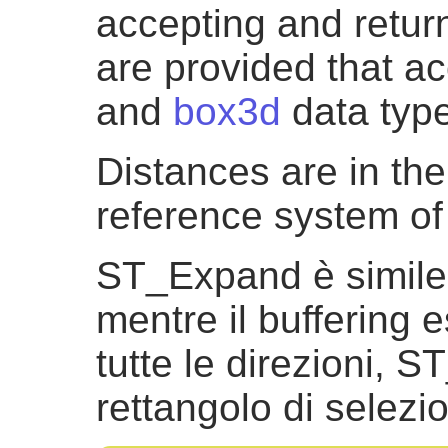
accepting and retur
are provided that a
and
box3d
data typ
Distances are in the 
reference system of 
ST_Expand è simil
mentre il buffering
tutte le direzioni, 
rettangolo di selezi