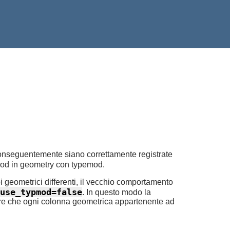
 conseguentemente siano correttamente registrate
emod in geometry con typemod.
ipi geometrici differenti, il vecchio comportamento
use_typmod=false
. In questo modo la
 dire che ogni colonna geometrica appartenente ad