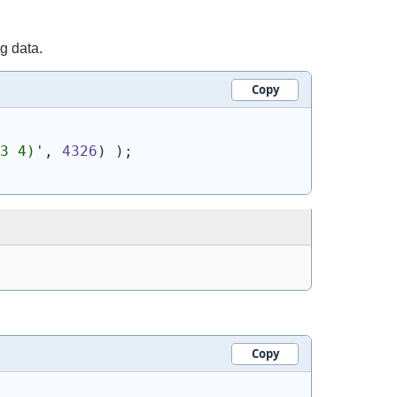
g data.
Copy
3 4)'
, 
4326
)
)
;
Copy