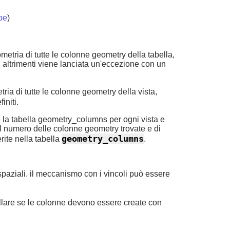
pe
)
metria di tutte le colonne geometry della tabella,
 altrimenti viene lanciata un'eccezione con un
ria di tutte le colonne geometry della vista,
initi.
 la tabella geometry_columns per ogni vista e
il numero delle colonne geometry trovate e di
geometry_columns
rite nella tabella
.
 spaziali. il meccanismo con i vincoli può essere
ollare se le colonne devono essere create con