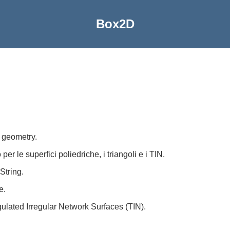
Box2D
e geometry.
 per le superfici poliedriche, i triangoli e i TIN.
String.
e.
gulated Irregular Network Surfaces (TIN).