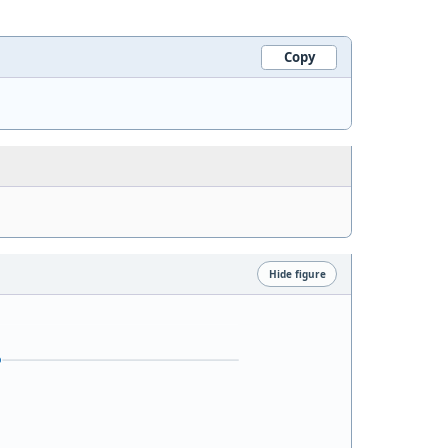
Copy
Hide figure