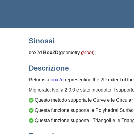
Sinossi
box2d
Box2D
(
geometry
geom
)
;
Descrizione
Returns a
box2d
representing the 2D extent of th
Migliorato: Nella 2.0.0 è stato introdotto il supporto
Questo metodo supporta le Curve e le Circular 
Questa funzione supporta le Polyhedral Surfac
Questa funzione supporta i Triangoli e le Trian