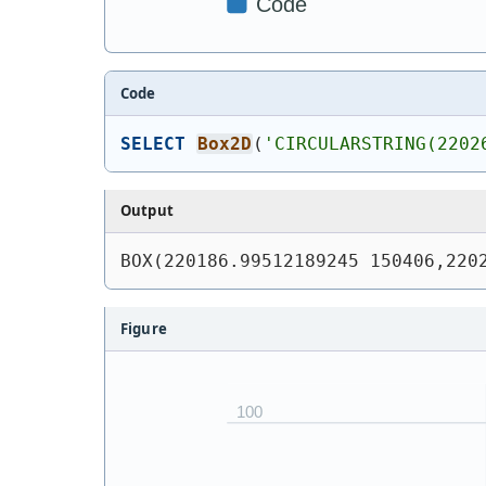
Code
SELECT
Box2D
(
'
CIRCULARSTRING(2202
Output
BOX(220186.99512189245 150406,220
Figure