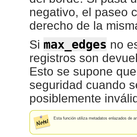
negativo, el paseo 
derecho de la misma
max_edges
Si
no es
registros son devuel
Esto se supone que
seguridad cuando se
posiblemente inváli
Esta función utiliza metadatos enlazados de an