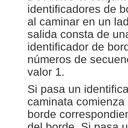
identificadores de 
al caminar en un l
salida consta de un
identificador de bor
números de secuenc
valor 1.
Si pasa un identific
caminata comienza e
borde correspondien
del borde. Si pasa u