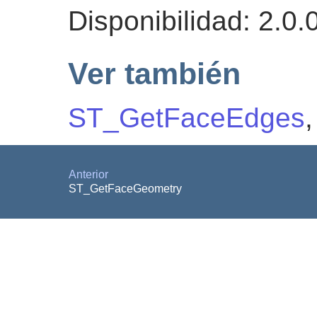
Disponibilidad: 2.0.
Ver también
ST_GetFaceEdges
Anterior
ST_GetFaceGeometry