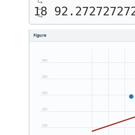
18 92.27272727
Figure