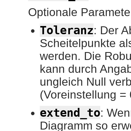
Optionale Paramete
Toleranz
: Der A
Scheitelpunkte al
werden. Die Robu
kann durch Angab
ungleich Null ver
(Voreinstellung = 
extend_to
: Wen
Diagramm so erwei