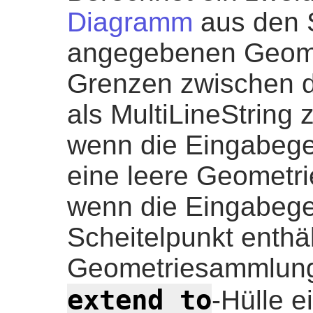
Diagramm
aus den S
angegebenen Geomet
Grenzen zwischen 
als MultiLineString 
wenn die Eingabegeo
eine leere Geometr
wenn die Eingabege
Scheitelpunkt enthäl
Geometriesammlung
extend_to
-Hülle e