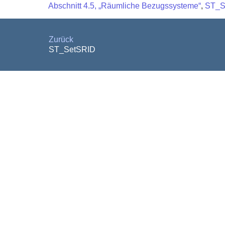
Abschnitt 4.5, „Räumliche Bezugssysteme“
,
ST_S
Zurück
ST_SetSRID