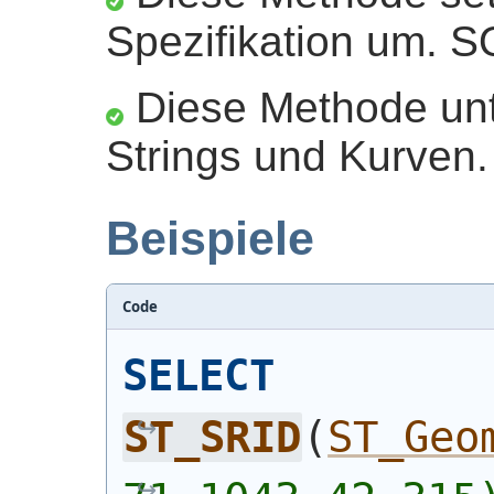
Spezifikation um. S
Diese Methode unte
Strings und Kurven.
Beispiele
Code
SELECT
ST_SRID
(
ST_Geo