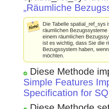
„Räumliche Bezugs
Die Tabelle spatial_ref_sys 
räumlichen Bezugssysteme ka
einem räumlichen Bezugssys
ist es wichtig, dass Sie die
Bezugssystem haben, wenn S
möchten.
Diese Methode imp
Simple Features Im
Specification for SQ
Diese Methode set