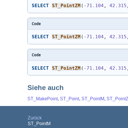
SELECT
ST_PointZM
(
-
71.104
, 
42.315
Code
SELECT
ST_PointZM
(
-
71.104
, 
42.315
Code
SELECT
ST_PointZM
(
-
71.104
, 
42.315
Siehe auch
ST_MakePoint
,
ST_Point
,
ST_PointM
,
ST_Point
Zurück
ST_PointM