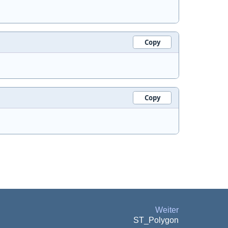
Copy
Copy
Weiter
ST_Polygon