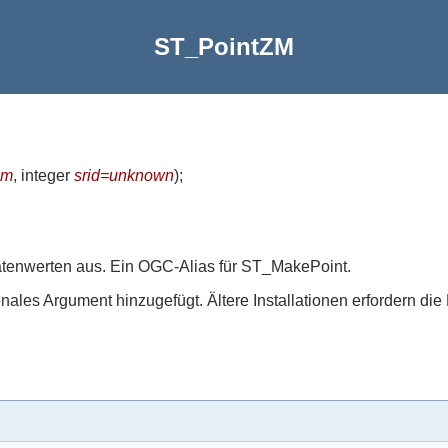
ST_PointZM
m
, integer
srid=unknown
)
;
tenwerten aus. Ein OGC-Alias für ST_MakePoint.
ionales Argument hinzugefügt. Ältere Installationen erfordern 