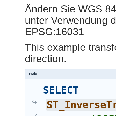
Ändern Sie WGS 84 
unter Verwendung d
EPSG:16031
This example transf
direction.
Code
SELECT
ST_InverseT