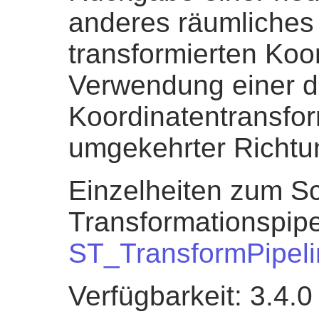
anderes räumliche
transformierten Koo
Verwendung einer de
Koordinatentransform
umgekehrter Richtun
Einzelheiten zum Sc
Transformationspipe
ST_TransformPipeli
Verfügbarkeit: 3.4.0