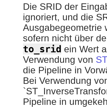
Die SRID der Einga
ignoriert, und die S
Ausgabegeometrie wi
sofern nicht über d
to_srid
ein Wert a
Verwendung von
ST
die Pipeline in Vorw
Bei Verwendung vo
`ST_InverseTransfor
Pipeline in umgekeh