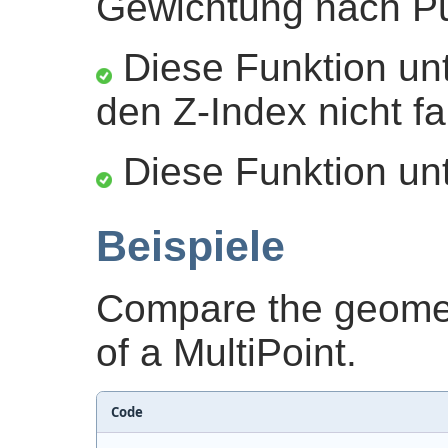
Gewichtung nach P
Diese Funktion unt
den Z-Index nicht fa
Diese Funktion unt
Beispiele
Compare the geomet
of a MultiPoint.
Code