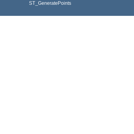
ST_GeneratePoints