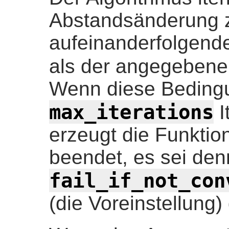
Abstandsänderung 
aufeinanderfolgenden
als der angegeben
Wenn diese Beding
max_iterations
I
erzeugt die Funktio
beendet, es sei den
fail_if_not_con
(die Voreinstellung)