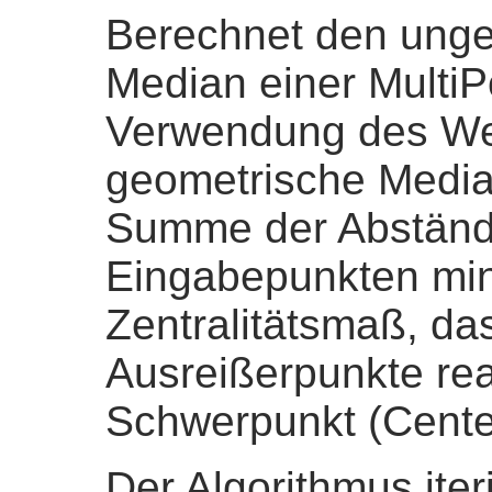
Berechnet den unge
Median einer MultiP
Verwendung des Wei
geometrische Median
Summe der Abständ
Eingabepunkten minim
Zentralitätsmaß, da
Ausreißerpunkte rea
Schwerpunkt (Cente
Der Algorithmus iteri