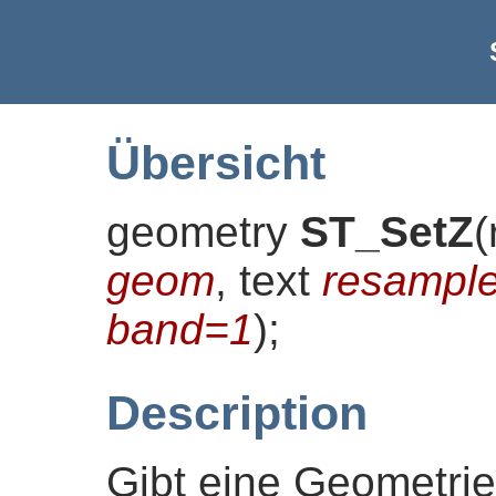
Übersicht
geometry
ST_SetZ
(
geom
, text
resampl
band=1
)
;
Description
Gibt eine Geometrie