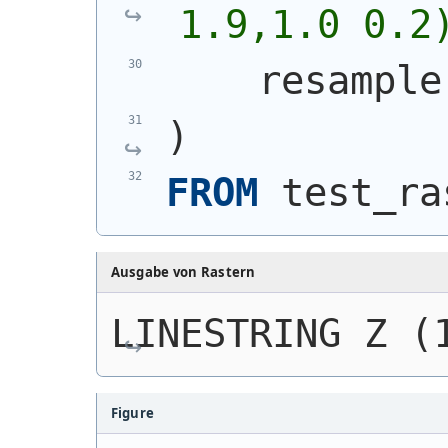
1.9,1.0 0.2
    resample
)
FROM
 test_ra
Ausgabe von Rastern
LINESTRING Z (
Figure