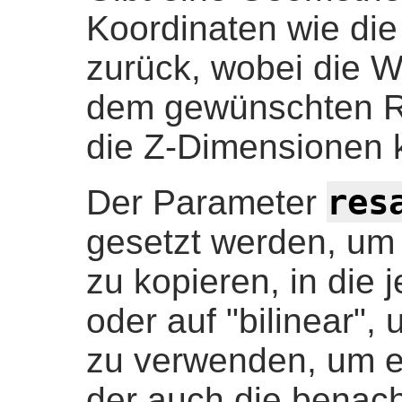
Koordinaten wie di
zurück, wobei die W
dem gewünschten R
die Z-Dimensionen 
res
Der Parameter
gesetzt werden, um 
zu kopieren, in die j
oder auf "bilinear",
zu verwenden, um e
der auch die benach