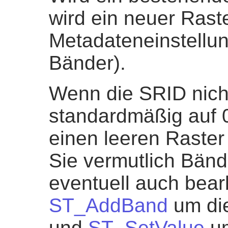
wird ein neuer Rast
Metadateneinstellun
Bänder).
Wenn die SRID nicht
standardmäßig auf 
einen leeren Raste
Sie vermutlich Bän
eventuell auch bear
ST_AddBand
um die
und
ST_SetValue
um