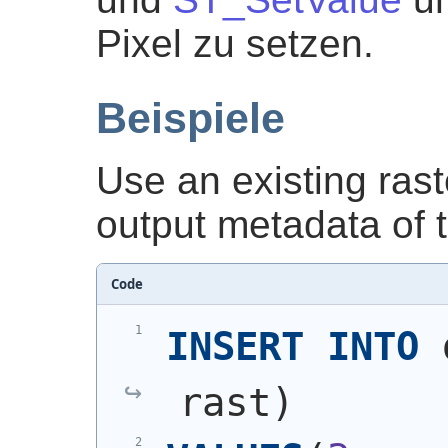
Pixel zu setzen.
Beispiele
Use an existing ras
output metadata of 
Code
INSERT
INTO
 
rast
)