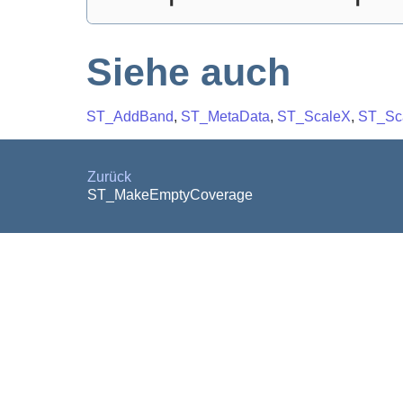
Siehe auch
ST_AddBand
,
ST_MetaData
,
ST_ScaleX
,
ST_Sc
Zurück
ST_MakeEmptyCoverage