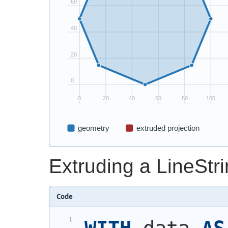
Extruding a LineStri
Code