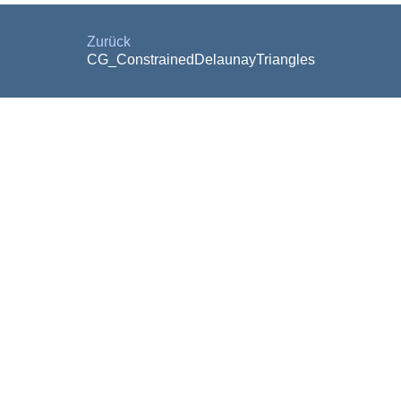
Zurück
CG_ConstrainedDelaunayTriangles