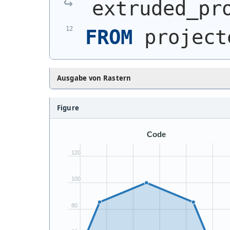
extruded_pr
FROM
 project
Ausgabe von Rastern
Figure