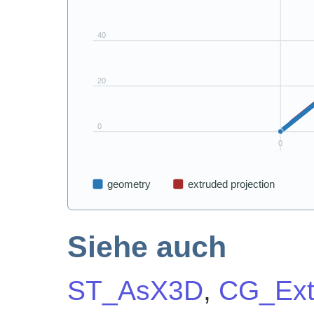
Siehe auch
ST_AsX3D
,
CG_Ext