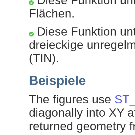
Diese Funktion unt
Flächen.
Diese Funktion unt
dreieckige unregel
(TIN).
Beispiele
The figures use
ST_
diagonally into XY a
returned geometry 