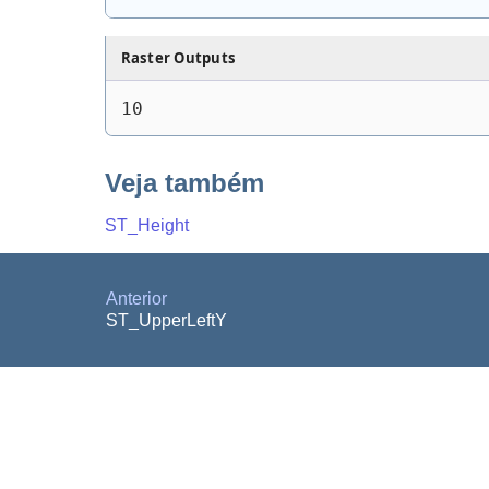
Raster Outputs
10
Veja também
ST_Height
Anterior
ST_UpperLeftY