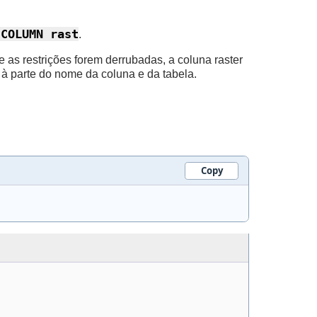
 COLUMN rast
.
e as restrições forem derrubadas, a coluna raster
à parte do nome da coluna e da tabela.
Copy