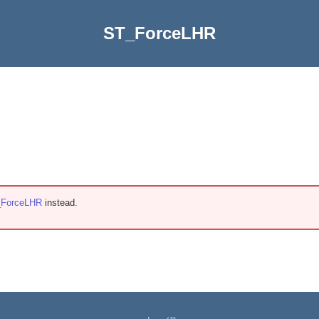
ST_ForceLHR
ForceLHR
instead.