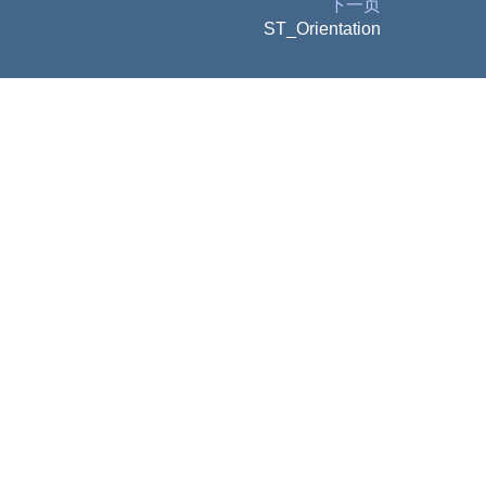
下一页
ST_Orientation