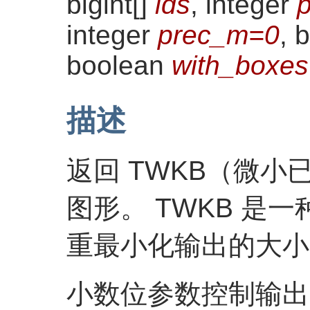
bigint[]
ids
, integer
integer
prec_m=0
, 
boolean
with_boxes
描述
返回 TWKB（微
图形。 TWKB 是一
重最小化输出的大小
小数位参数控制输出