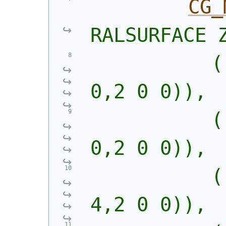
CG_
RALSURFACE 
           (
0,2 0 0)),
           (
0,2 0 0)),
           (
4,2 0 0)),