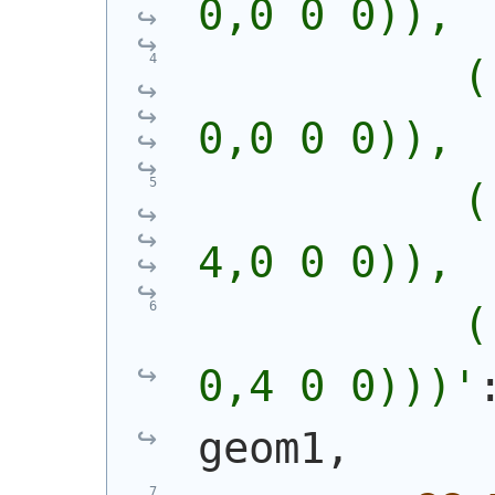
0,0 0 0)),
           (
0,0 0 0)),
           (
4,0 0 0)),
           (
0,4 0 0)))
'
geom1,