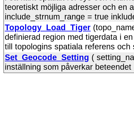
teoretiskt möjliga adresser och en 
include_strnum_range = true inkluder
Topology_Load_Tiger
(topo_name,
definierad region med tigerdata i e
till topologins spatiala referens och
Set_Geocode_Setting
( setting_na
inställning som påverkar beteendet