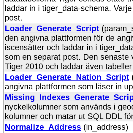
laddar in i tiger_data-schema. Varj
post.
Loader_Generate_Script
(param_st
den angivna plattformen för de ang
iscensätter och laddar in i tiger_da
som en separat post. Den senaste ve
Tiger 2010 och laddar även tabeller
Loader_Generate_Nation_Script
(
angivna plattformen som läser in up
Missing_Indexes_Generate_Scrip
nyckelkolumner som används i geoc
kolumner och matar ut SQL DDL för a
Normalize_Address
(in_address) 