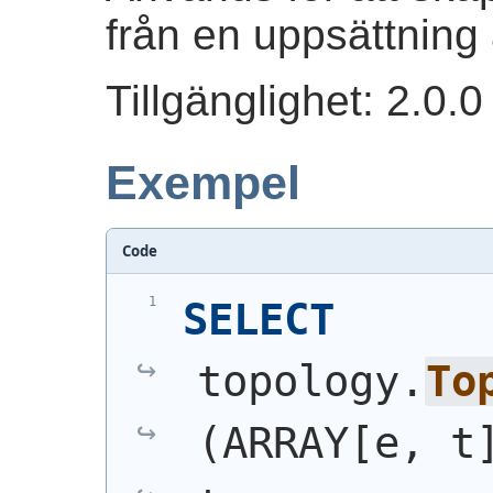
från en uppsättning
Tillgänglighet: 2.0.0
Exempel
Code
SELECT
topology.
To
(
ARRAY[e, t