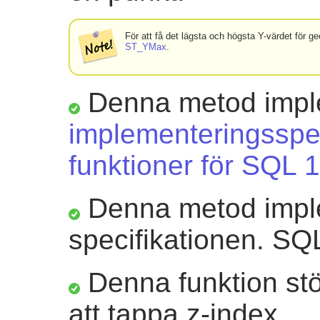
För att få det lägsta och högsta Y-värdet för 
ST_YMax
.
Denna metod impl
implementeringsspec
funktioner för SQL 1
Denna metod impl
specifikationen. SQ
Denna funktion st
att tappa z-index.