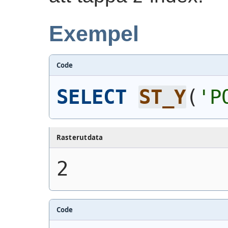
Exempel
Code
SELECT
ST_Y
(
'P
Rasterutdata
2
Code