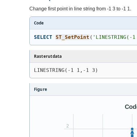
Change first point in line string from -1 3 to -1 1.
Code
SELECT
ST_SetPoint
(
'
LINESTRING(-1
Rasterutdata
LINESTRING(-1 1,-1 3)
Figure