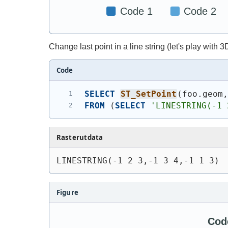
Change last point in a line string (let's play with 3D
Code
SELECT
ST_SetPoint
(
foo.geom
FROM
(
SELECT
'
LINESTRING(-1 
Rasterutdata
LINESTRING(-1 2 3,-1 3 4,-1 1 3)
Figure