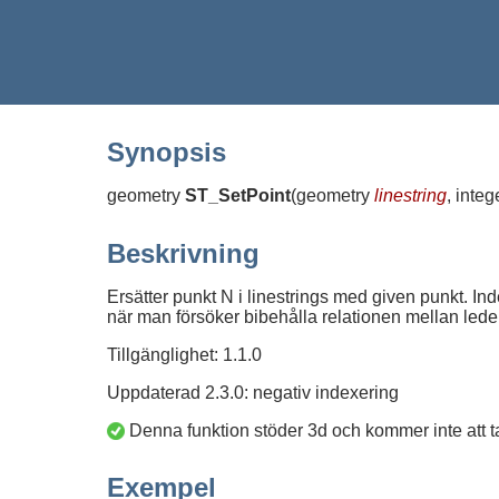
Synopsis
geometry
ST_SetPoint
(
geometry
linestring
, inte
Beskrivning
Ersätter punkt N i linestrings med given punkt. Ind
när man försöker bibehålla relationen mellan leder
Tillgänglighet: 1.1.0
Uppdaterad 2.3.0: negativ indexering
Denna funktion stöder 3d och kommer inte att t
Exempel