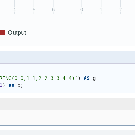
)
RING(0 0,1 1,2 2,3 3,4 4)
'
)
AS
 g
1
)
as
 p;