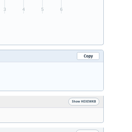
Copy
Show HEXEWKB