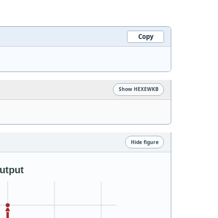
Copy
Show HEXEWKB
Hide figure