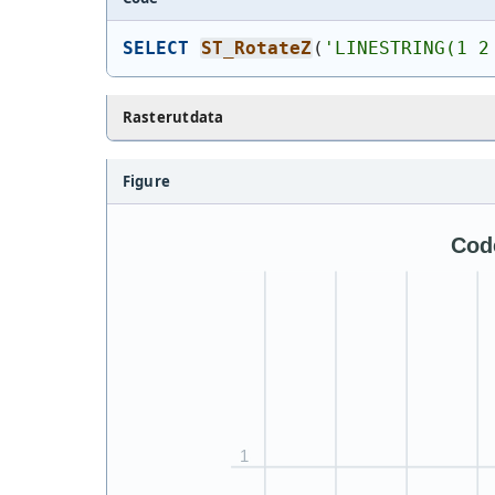
SELECT
ST_RotateZ
(
'
LINESTRING(1 2
Rasterutdata
Figure