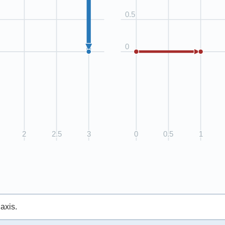
axis.