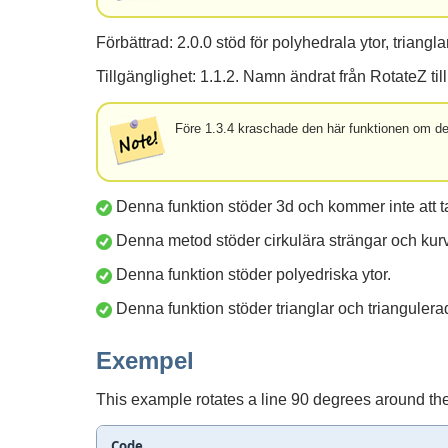
Förbättrad: 2.0.0 stöd för polyhedrala ytor, triangl
Tillgänglighet: 1.1.2. Namn ändrat från RotateZ til
Före 1.3.4 kraschade den här funktionen om d
Denna funktion stöder 3d och kommer inte att t
Denna metod stöder cirkulära strängar och kurv
Denna funktion stöder polyedriska ytor.
Denna funktion stöder trianglar och trianguler
Exempel
This example rotates a line 90 degrees around the
Code