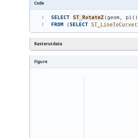
Code
SELECT
ST_RotateZ
(
geom, pi
(
FROM
(
SELECT
ST_LineToCurve
(
Rasterutdata
Figure