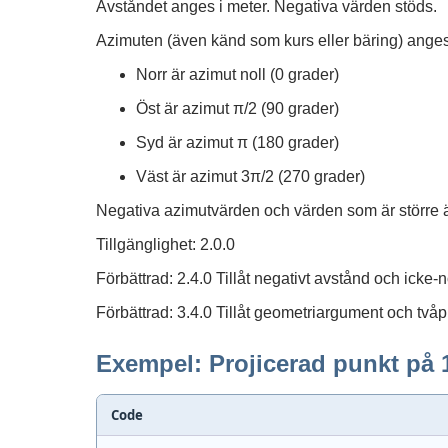
Avståndet anges i meter. Negativa värden stöds.
Azimuten (även känd som kurs eller bäring) anges 
Norr är azimut noll (0 grader)
Öst är azimut π/2 (90 grader)
Syd är azimut π (180 grader)
Väst är azimut 3π/2 (270 grader)
Negativa azimutvärden och värden som är större ä
Tillgänglighet: 2.0.0
Förbättrad: 2.4.0 Tillåt negativt avstånd och icke-
Förbättrad: 3.4.0 Tillåt geometriargument och tv
Exempel: Projicerad punkt på 
Code