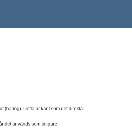
t (bäring). Detta är känt som det direkta
ståndet används som tidigare.