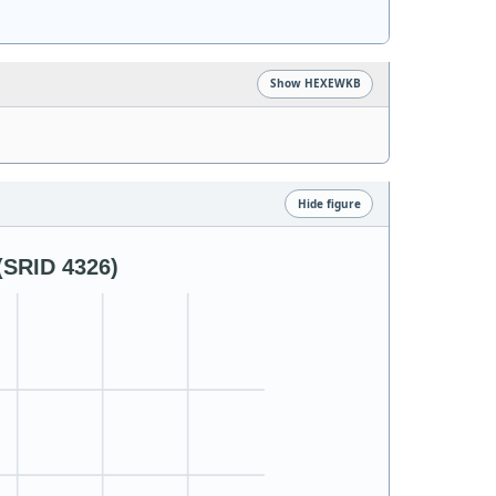
Show HEXEWKB
Hide figure