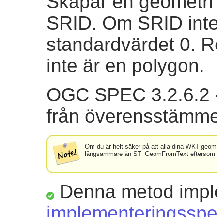
Skapar en geometri
SRID. Om SRID inte
standardvärdet 0. 
inte är en polygon.
OGC SPEC 3.2.6.2 - 
från överensstämme
Om du är helt säker på att alla dina WKT-geome
långsammare än ST_GeomFromText eftersom den l
Denna metod impl
implementeringsspec