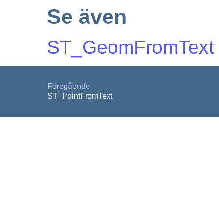
Se även
ST_GeomFromText
Föregående
ST_PointFromText