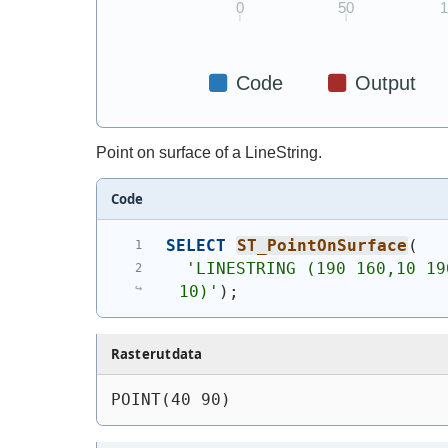
Point on surface of a LineString.
Code
SELECT
ST_PointOnSurface
(
'
LINESTRING (190 160,10 19
10)
'
)
;
Rasterutdata
POINT(40 90)