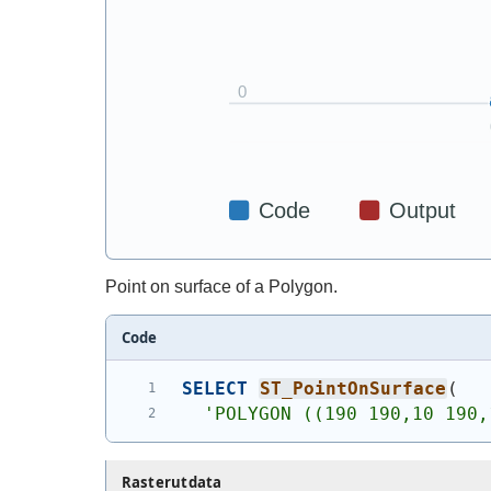
Point on surface of a Polygon.
Code
SELECT
ST_PointOnSurface
(
'
POLYGON ((190 190,10 190,
Rasterutdata