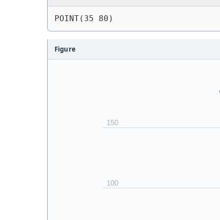
POINT(35 80)
Figure