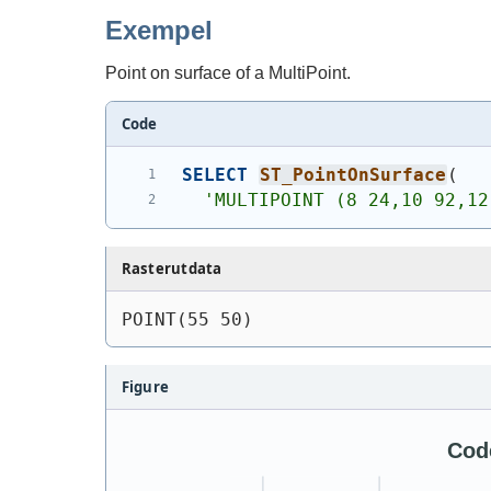
Exempel
Point on surface of a MultiPoint.
Code
SELECT
ST_PointOnSurface
(
'
MULTIPOINT (8 24,10 92,12
Rasterutdata
POINT(55 50)
Figure