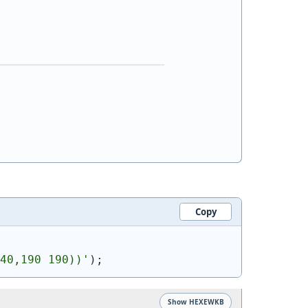
Copy
40,190 190))
'
)
;
Show HEXEWKB