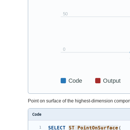
Point on surface of the highest-dimension compon
Code
SELECT
ST_PointOnSurface
(