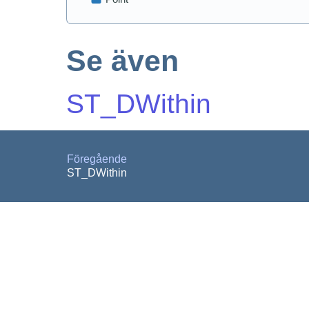
Se även
ST_DWithin
Föregående
ST_DWithin