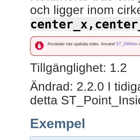
och ligger inom cir
center_x
,center
Använder inte spatiala index. Använd
ST_DWithin
i
Tillgänglighet: 1.2
Ändrad: 2.2.0 I tidi
detta ST_Point_Insi
Exempel