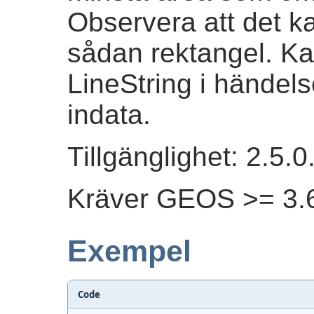
Observera att det k
sådan rektangel. Kan
LineString i händel
indata.
Tillgänglighet: 2.5.0
Kräver GEOS >= 3.6
Exempel
Code