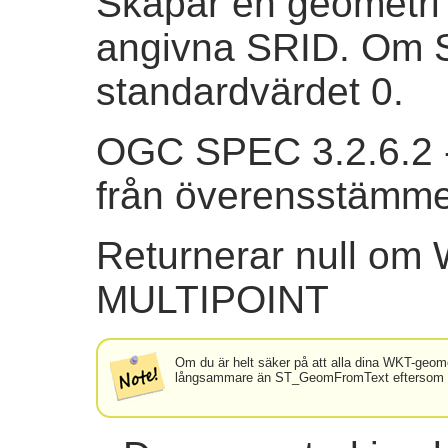
Skapar en geometri
angivna SRID. Om S
standardvärdet 0.
OGC SPEC 3.2.6.2 - 
från överensstämme
Returnerar null om 
MULTIPOINT
Om du är helt säker på att alla dina WKT-geome
långsammare än ST_GeomFromText eftersom den l