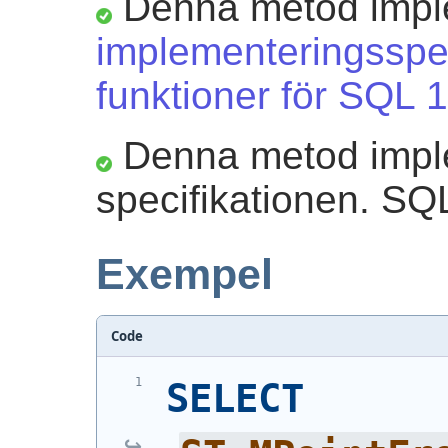
Denna metod impl
implementeringsspec
funktioner för SQL 1
Denna metod impl
specifikationen. SQ
Exempel
Code
SELECT