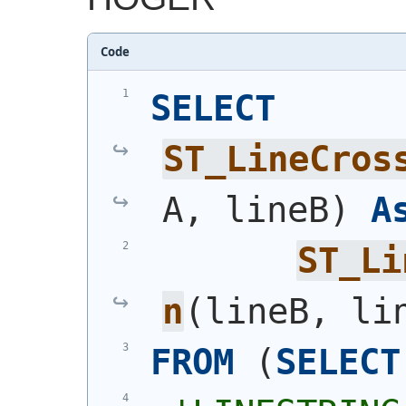
Code
SELECT
ST_LineCros
A, lineB
)
A
ST_Li
n
(
lineB, li
FROM
(
SELECT