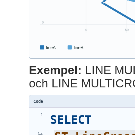
Exempel:
LINE MU
och LINE MULTIC
Code
SELECT