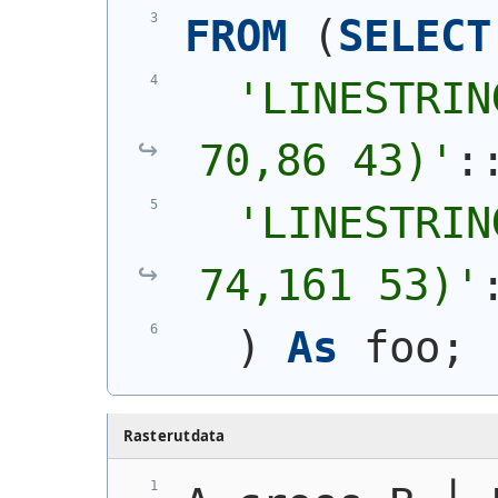
FROM
(
SELECT
'
LINESTRIN
70,86 43)
'
:
'
LINESTRIN
74,161 53)
'
)
As
 foo;
Rasterutdata