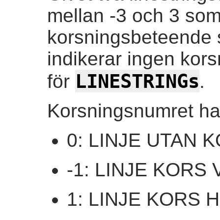
mellan -3 och 3 som 
korsningsbeteende 
indikerar ingen kors
LINESTRINGs
för
.
Korsningsnumret har
0: LINJE UTAN 
-1: LINJE KORS
1: LINJE KORS