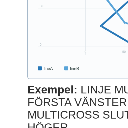
Exempel:
LINJE M
FÖRSTA VÄNSTER 
MULTICROSS SLU
HÖGER