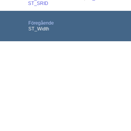
ST_SRID
Föregående
ST_Width