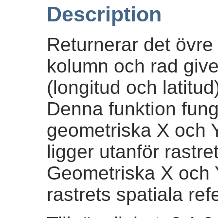
Description
Returnerar det övre
kolumn och rad give
(longitud och latitud
Denna funktion fung
geometriska X och Y
ligger utanför rastre
Geometriska X och Y
rastrets spatiala re