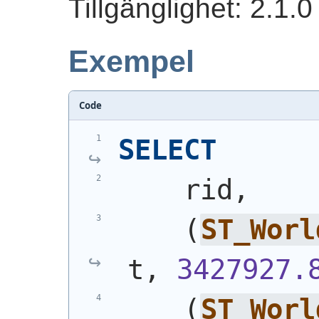
Tillgänglighet: 2.1.0
Exempel
Code
SELECT
    rid,
(
ST_Worl
t, 
3427927.
(
ST_Worl