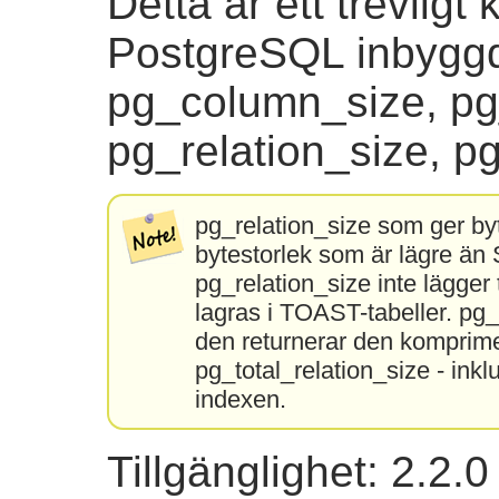
Detta är ett trevligt
PostgreSQL inbyggd
pg_column_size, pg_
pg_relation_size, pg
pg_relation_size som ger byt
bytestorlek som är lägre än
pg_relation_size inte lägger 
lagras i TOAST-tabeller. pg
den returnerar den komprime
pg_total_relation_size - inkl
indexen.
Tillgänglighet: 2.2.0