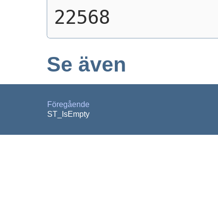
22568
Se även
Föregående
ST_IsEmpty