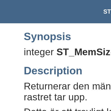
ST
Synopsis
integer
ST_MemSiz
Description
Returnerar den män
rastret tar upp.