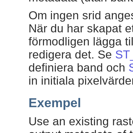
Om ingen srid anges
När du har skapat ett
förmodligen lägga ti
redigera det. Se
ST
definiera band och
in initiala pixelvärde
Exempel
Use an existing ras