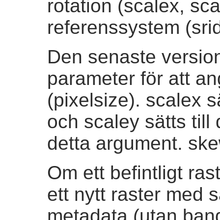
rotation (scalex, s
referenssystem (srid
Den senaste versio
parameter för att an
(pixelsize). scalex s
och scaley sätts till
detta argument. skew
Om ett befintligt ras
ett nytt raster med 
metadata (utan ban