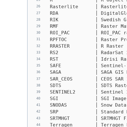
 Rasterlite      │ Rasterlit
 RDA             │ DigitalGl
 RIK             │ Swedish G
 RMF             │ Raster Ma
 ROI_PAC         │ ROI_PAC r
 RPFTOC          │ Raster Pr
 RRASTER         │ R Raster 
 RS2             │ RadarSat 
 RST             │ Idrisi Ra
 SAFE            │ Sentinel-
 SAGA            │ SAGA GIS 
 SAR_CEOS        │ CEOS SAR 
 SDTS            │ SDTS Rast
 SENTINEL2       │ Sentinel 
 SGI             │ SGI Image
 SNODAS          │ Snow Data
 SRP             │ Standard 
 SRTMHGT         │ SRTMHGT F
 Terragen        │ Terragen 