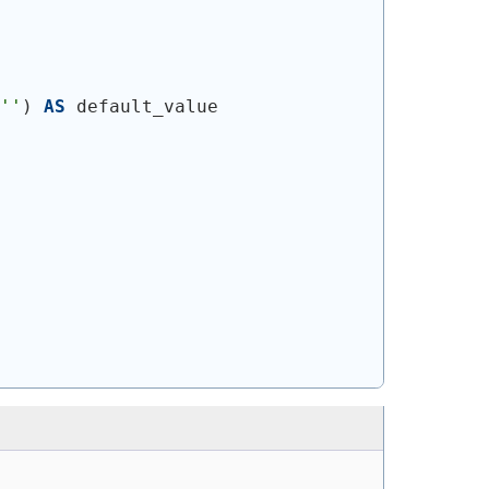
''
)
AS
 default_value