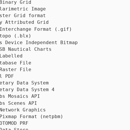
Binary Grid                                  
larimetric Image                             
ster Grid format                             
y Attributed Grid                            
Interchange Format (.gif)                    
topo (.blx)                                  
s Device Independent Bitmap                  
SB Nautical Charts                           
Labelled                                     
tabase File                                  
Raster File                                  
l PDF                                        
etary Data System                            
etary Data System 4                          
bs Mosaics API                               
bs Scenes API                                
Network Graphics                             
Pixmap Format (netpbm)                       
OTOMOD PRF                                   
Data Store                                   