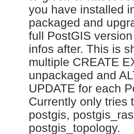
you have installed i
packaged and upgra
full PostGIS version
infos after. This is 
multiple CREATE 
unpackaged and A
UPDATE for each Po
Currently only tries
postgis, postgis_ras
postgis_topology.