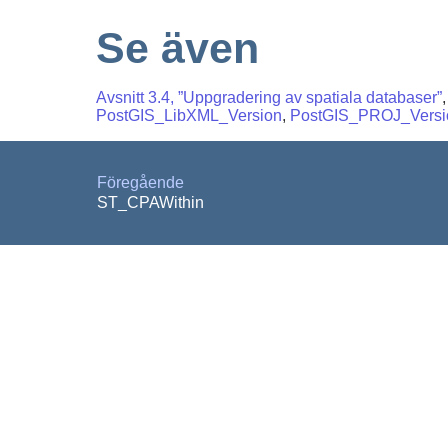
Se även
Avsnitt 3.4, ”Uppgradering av spatiala databaser”
PostGIS_LibXML_Version
,
PostGIS_PROJ_Versi
Föregående
ST_CPAWithin