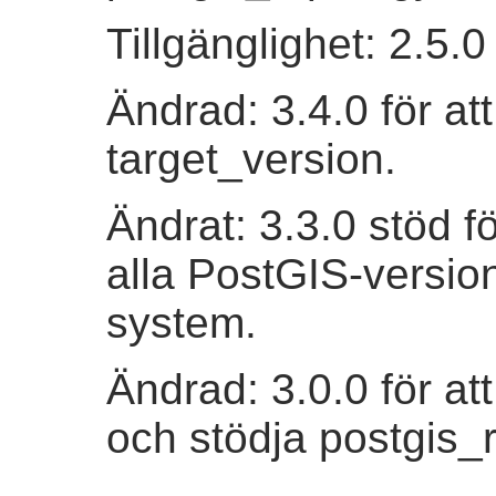
Tillgänglighet: 2.5.0
Ändrad: 3.4.0 för att
target_version.
Ändrat: 3.3.0 stöd f
alla PostGIS-version
system.
Ändrad: 3.0.0 för at
och stödja postgis_r