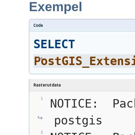
Exempel
Code
SELECT
PostGIS_Extens
Rasterutdata
NOTICE:  Pac
postgis