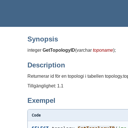
Synopsis
integer
GetTopologyID
(
varchar
toponame
)
;
Description
Returnerar id för en topologi i tabellen topology.
Tillgänglighet: 1.1
Exempel
Code