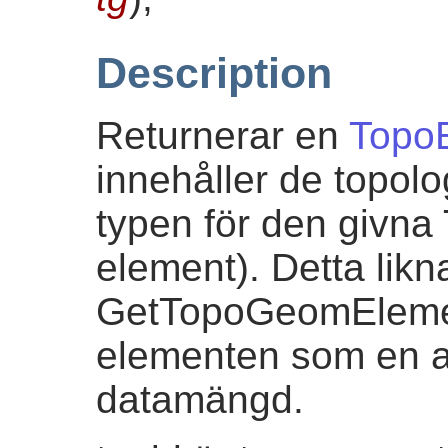
Description
Returnerar en
Topo
innehåller de topol
typen för den givna
element). Detta likn
GetTopoGeomElemen
elementen som en ar
datamängd.