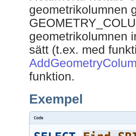
geometrikolumnen g
GEOMETRY_COLU
geometrikolumnen inte
sätt (t.ex. med funk
AddGeometryColu
funktion.
Exempel
Code