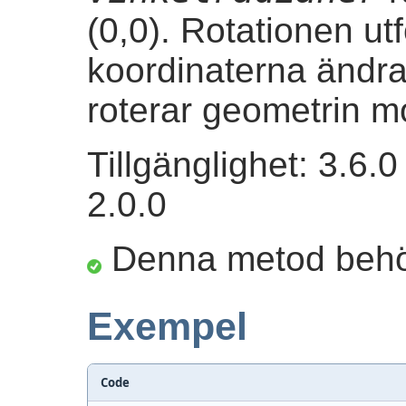
(0,0). Rotationen ut
koordinaterna ändras
roterar geometrin m
Tillgänglighet: 3.6
2.0.0
Denna metod beh
Exempel
Code