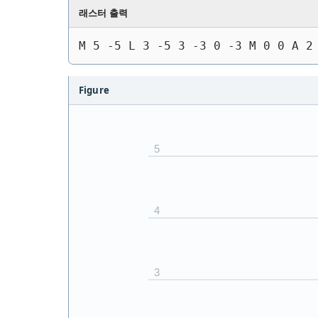
래스터 출력
M 5 -5 L 3 -5 3 -3 0 -3 M 0 0 A 2
Figure