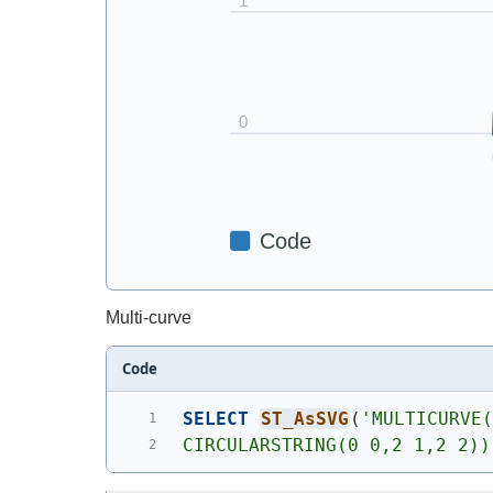
Multi-curve
Code
SELECT
ST_AsSVG
(
'
MULTICURVE
CIRCULARSTRING(0 0,2 1,2 2))