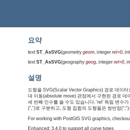
요약
text
ST_AsSVG
(
geometry
geom
, integer
rel=0
, i
text
ST_AsSVG
(
geography
geog
, integer
rel=0
, 
설명
도형을 SVG(Scalar Vector Graphics) 경
대 이동(absolute move) 관점에서 구현된 
세 번째 인수를 쓸 수도 있습니다. 'rel' 독립 변수가
(",")로 구분하고, 도형 집합의 도형들은 쌍반점(";
For working with PostGIS SVG graphics, checkou
Enhanced: 3.4.0 to support all curve types