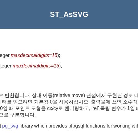
ST_AsSVG
nteger
maxdecimaldigits=15
)
;
integer
maxdecimaldigits=15
)
;
로 데이터로 반환합니다. 상대 이동(relative move) 관점에서 구현
경로 데이터를 얻으려면 기본값 0을 사용하십시오. 출력물에 쓰인 소수
 0일 때 포인트 도형을 cx/cy로 렌더링하고, 'rel' 독립 변수가
")으로 구분합니다.
t
pg_svg
library which provides plpgsql functions for working 