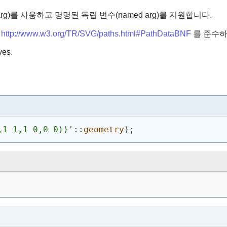
t arg)를 사용하고 명명된 독립 변수(named arg)를 지원합니다.
서
http://www.w3.org/TR/SVG/paths.html#PathDataBNF
를 준수하
ves.
,1 1,1 0,0 0))
'
::
geometry
)
;