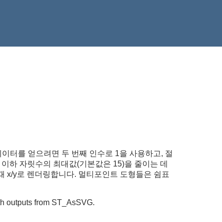
된 경로 데이터를 얻으려면 두 번째 인수로 1을 사용하고, 절
점 이하 자릿수의 최대값(기본값은 15)을 줄이는 데
 1일 때 x/y로 렌더링합니다. 멀티포인트 도형들은 쉼표
with outputs from ST_AsSVG.