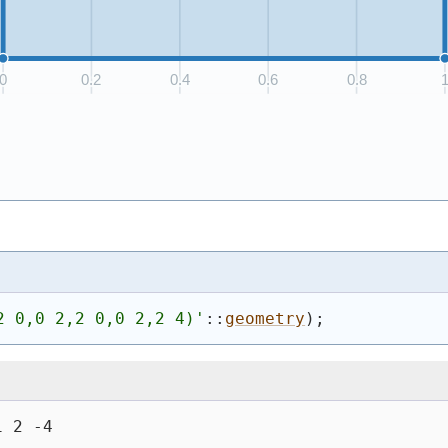
2 0,0 2,2 0,0 2,2 4)
'
::
geometry
)
;
1 2 -4