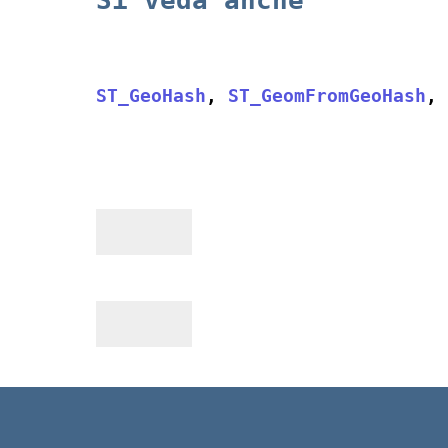
ST_GeoHash
, 
ST_GeomFromGeoHash
, 