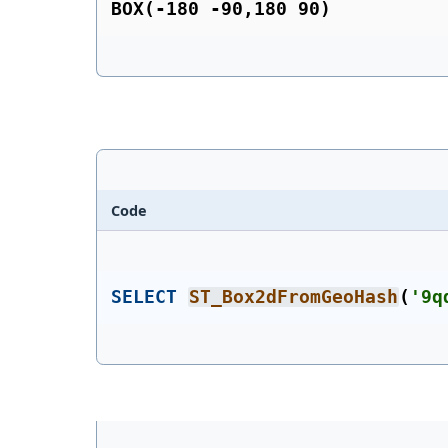
BOX(-180 -90,180 90)
Code
SELECT
ST_Box2dFromGeoHash
(
'9q