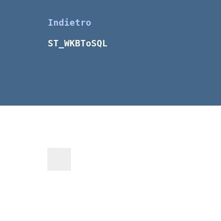
Indietro
ST_WKBToSQL 