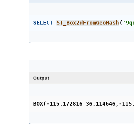
SELECT
ST_Box2dFromGeoHash
(
'9q
Output
BOX(-115.172816 36.114646,-115