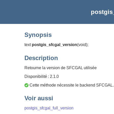
postgis
Synopsis
text
postgis_sfcgal_version
(
void)
;
Description
Retourne la version de SFCGAL utilisée
Disponibilité : 2.1.0
Cette méthode nécessite le backend SFCGAL.
Voir aussi
postgis_sfcgal_full_version