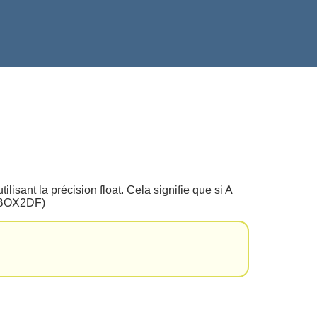
ilisant la précision float. Cela signifie que si A
e (BOX2DF)