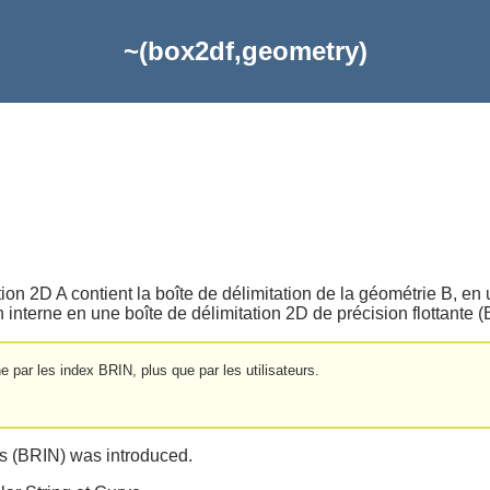
~(box2df,geometry)
tion 2D A contient la boîte de délimitation de la géométrie B, en ut
en interne en une boîte de délimitation 2D de précision flottant
ne par les index BRIN, plus que par les utilisateurs.
es (BRIN) was introduced.