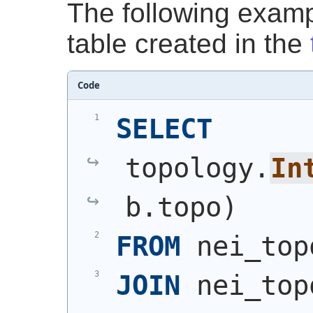
The following exam
table created in the
Code
SELECT
topology.
In
b.topo
)
FROM
 nei_top
JOIN
 nei_top