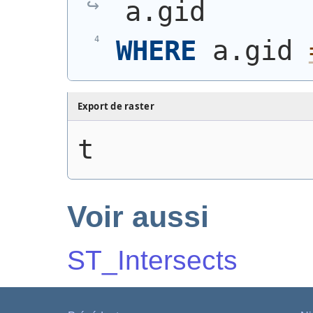
a.gid
WHERE
 a.gid 
Export de raster
t
Voir aussi
ST_Intersects