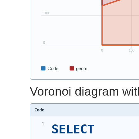
Voronoi diagram with
Code
SELECT