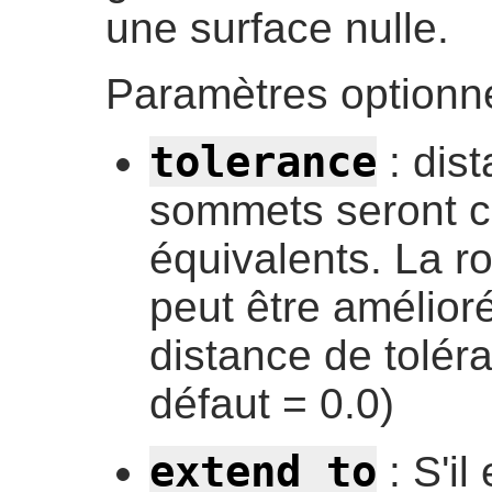
une surface nulle.
Paramètres optionne
tolerance
: dist
sommets seront 
équivalents. La r
peut être amélior
distance de toléra
défaut = 0.0)
extend_to
: S'il