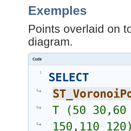
Exemples
Points overlaid on t
diagram.
Code
SELECT
ST_VoronoiP
T (50 30,60 
150,110 120