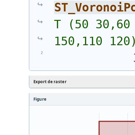
ST_VoronoiP
T (50 30,60 
150,110 120
Export de raster
Figure