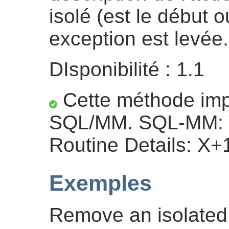
isolé (est le début o
exception est levée.
DIsponibilité : 1.1
Cette méthode impl
SQL/MM. SQL-MM: T
Routine Details: X+
Exemples
Remove an isolated 